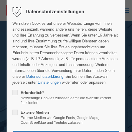
Menu
Datenschutzeinstellungen
Wir nutzen Cookies auf unserer Website. Einige von ihnen
sind essenziell, während andere uns helfen, diese Website
und Ihre Erfahrung zu verbessern.
Wenn Sie unter 16 Jahre alt
sind und Ihre Zustimmung zu freiwilligen Diensten geben
möchten, müssen Sie Ihre Erziehungsberechtigten um
Erlaubnis bitten.
Personenbezogene Daten können verarbeitet
werden (z. B. IP-Adressen), z. B. für personalisierte Anzeigen
und Inhalte oder Anzeigen- und Inhaltsmessung.
Weitere
Informationen über die Verwendung Ihrer Daten finden Sie in
unserer
Datenschutzerklärung
.
Sie können Ihre Auswahl
jederzeit unter
Einstellungen
widerrufen oder anpassen.
Erforderlich*
Notwendige Cookies zulassen damit die Website korrekt
funktioniert
Externe Medien
Externe Medien wie Google Fonts, Google Maps,
OpenStreetMap und Youtube zulassen