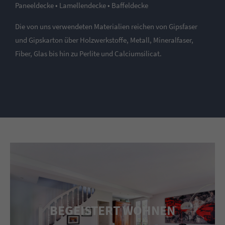
Paneeldecke • Lamellendecke • Baffeldecke
Die von uns verwendeten Materialien reichen von Gipsfaser
und Gipskarton über Holzwerkstoffe, Metall, Mineralfaser,
Fiber, Glas bis hin zu Perlite und Calciumsilicat.
BEGEISTERT WOHNEN