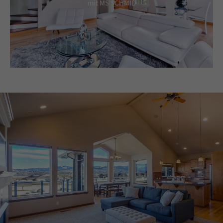
mit MS SCHMID