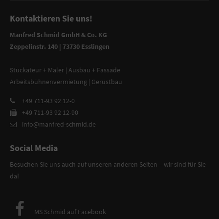
Kontaktieren Sie uns!
Manfred Schmid GmbH & Co. KG
Zeppelinstr. 140 | 73730 Esslingen
Stuckateur + Maler | Ausbau + Fassade
Arbeitsbühnenvermietung | Gerüstbau
+49 711-93 92 12-0
+49 711-93 92 12-90
info@manfred-schmid.de
Social Media
Besuchen Sie uns auch auf unseren anderen Seiten – wir sind für Sie
da!
MS Schmid auf Facebook