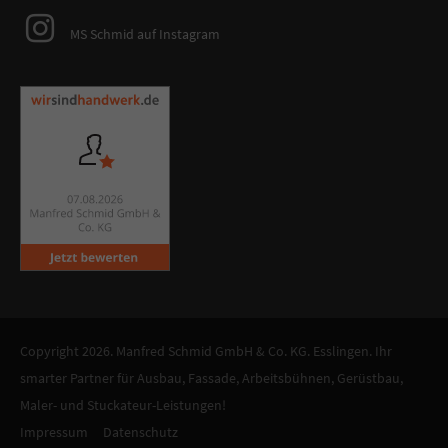
MS Schmid auf Instagram
Copyright 2026. Manfred Schmid GmbH & Co. KG. Esslingen. Ihr
smarter Partner für Ausbau, Fassade, Arbeitsbühnen, Gerüstbau,
Maler- und Stuckateur-Leistungen!
Impressum
Datenschutz