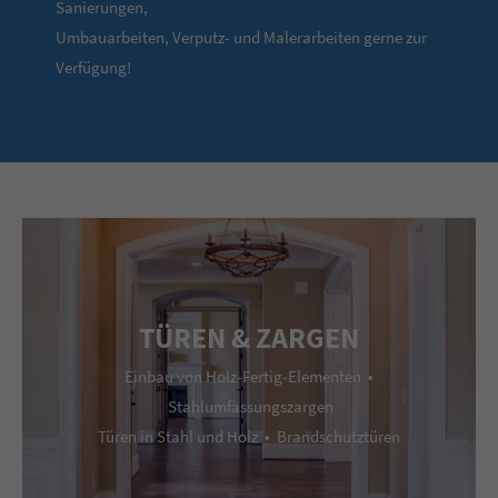
Sanierungen,
Umbauarbeiten, Verputz- und Malerarbeiten gerne zur
Verfügung!
TÜREN & ZARGEN
Einbau von Holz-Fertig-Elementen •
Stahlumfassungszargen
Türen in Stahl und Holz • Brandschutztüren