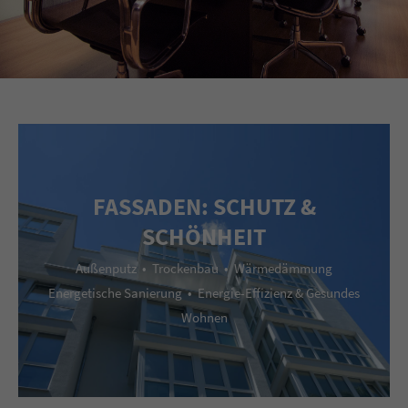
FASSADEN: SCHUTZ &
SCHÖNHEIT
Außenputz • Trockenbau • Wärmedämmung
Energetische Sanierung • Energie-Effizienz & Gesundes
Wohnen