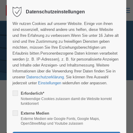
Menu
Datenschutzeinstellungen
Wir nutzen Cookies auf unserer Website. Einige von ihnen
sind essenziell, während andere uns helfen, diese Website
und Ihre Erfahrung zu verbessern.
Wenn Sie unter 16 Jahre alt
sind und Ihre Zustimmung zu freiwilligen Diensten geben
möchten, müssen Sie Ihre Erziehungsberechtigten um
Erlaubnis bitten.
Personenbezogene Daten können verarbeitet
werden (z. B. IP-Adressen), z. B. für personalisierte Anzeigen
und Inhalte oder Anzeigen- und Inhaltsmessung.
Weitere
Informationen über die Verwendung Ihrer Daten finden Sie in
unserer
Datenschutzerklärung
.
Sie können Ihre Auswahl
jederzeit unter
Einstellungen
widerrufen oder anpassen.
Erforderlich*
Gerüstbau-Facharbeiter
Notwendige Cookies zulassen damit die Website korrekt
(m/w/d) · Vollzeit · Ab sofort
funktioniert
Externe Medien
Externe Medien wie Google Fonts, Google Maps,
OpenStreetMap und Youtube zulassen