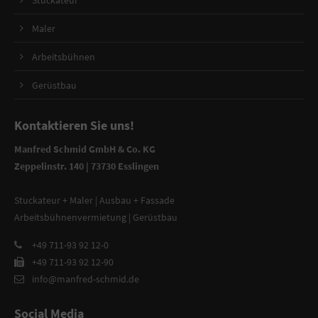
Stuckateur
Maler
Arbeitsbühnen
Gerüstbau
Kontaktieren Sie uns!
Manfred Schmid GmbH & Co. KG
Zeppelinstr. 140 | 73730 Esslingen
Stuckateur + Maler | Ausbau + Fassade
Arbeitsbühnenvermietung | Gerüstbau
+49 711-93 92 12-0
+49 711-93 92 12-90
info@manfred-schmid.de
Social Media