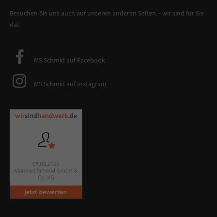
Besuchen Sie uns auch auf unseren anderen Seiten – wir sind für Sie
da!
MS Schmid auf Facebook
MS Schmid auf Instagram