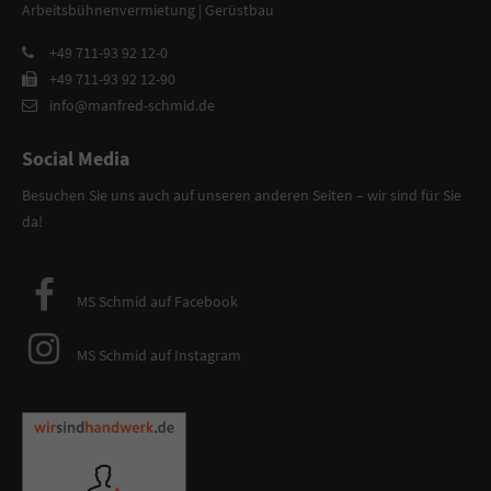
Arbeitsbühnenvermietung | Gerüstbau
+49 711-93 92 12-0
+49 711-93 92 12-90
info@manfred-schmid.de
Social Media
Besuchen Sie uns auch auf unseren anderen Seiten – wir sind für Sie
da!
MS Schmid auf Facebook
MS Schmid auf Instagram