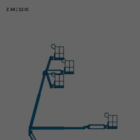
Z 34 / 22 IC