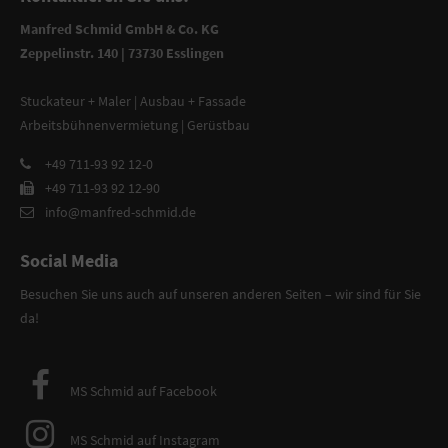
Manfred Schmid GmbH & Co. KG
Zeppelinstr. 140 | 73730 Esslingen
Stuckateur + Maler | Ausbau + Fassade
Arbeitsbühnenvermietung | Gerüstbau
+49 711-93 92 12-0
+49 711-93 92 12-90
info@manfred-schmid.de
Social Media
Besuchen Sie uns auch auf unseren anderen Seiten – wir sind für Sie
da!
MS Schmid auf Facebook
MS Schmid auf Instagram