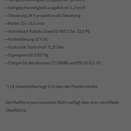
• Fahrgeschwindigkeit ausgefahren 1,1 km/h
• Steuerung 24 V proportionale Steuerung
• Reifen 10 x 16,5 inch
• Antriebsart Kubota Diesel D-905 3 Zyl. 23,5 PS
• Notbedienung 12 V DC
• Hydraulik Tankinhalt 71,9 Liter
• Eigengewicht 5.027 kg
• Entspricht den Normen CE EN280 und PB-10-611-03
*) CE-Arbeitshöhe liegt 2 m über der Plattformhöhe
Die Plattform aus massivem Stahl verfügt über eine rutschfeste
Oberfläche.