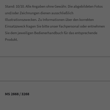
Stand: 10/10. Alle Angaben ohne Gewähr. Die abgebildeten Fotos
und/oder Zeichnungen dienen ausschließlich
Illustrationszwecken. Zu Informationen über den korrekten
Einsatzzweck fragen Sie bitte unser Fachpersonal oder entnehmen
Sie dem jeweiligen Bedienerhandbuch für das entsprechende
Produkt.
MS 2668 / 3268