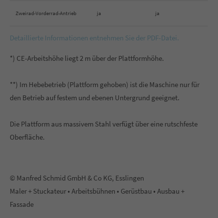
Zweirad-Vorderrad-Antrieb
ja
ja
Detaillierte Informationen entnehmen Sie der PDF-Datei.
*) CE-Arbeitshöhe liegt 2 m über der Plattformhöhe.
**) Im Hebebetrieb (Plattform gehoben) ist die Maschine nur für
den Betrieb auf festem und ebenen Untergrund geeignet.
Die Plattform aus massivem Stahl verfügt über eine rutschfeste
Oberfläche.
© Manfred Schmid GmbH & Co KG, Esslingen
Maler + Stuckateur • Arbeitsbühnen • Gerüstbau • Ausbau +
Fassade