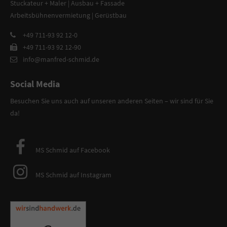
Stuckateur + Maler | Ausbau + Fassade
Arbeitsbühnenvermietung | Gerüstbau
+49 711-93 92 12-0
+49 711-93 92 12-90
info@manfred-schmid.de
Social Media
Besuchen Sie uns auch auf unseren anderen Seiten – wir sind für Sie
da!
MS Schmid auf Facebook
MS Schmid auf Instagram