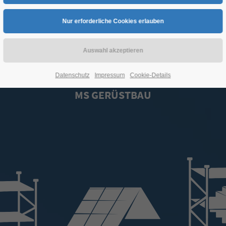
Perfekt GERÜSTet
Datenschutz
Impressum
Cookie-Details
MS GERÜSTBAU