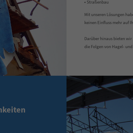
• Straßenbau
Mit unseren Lösungen hab
keinen Einfluss mehr auf I
Darüber hinaus bieten wi
die Folgen von Hagel- un
hkeiten