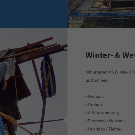
Winter- & We
Mit unseren MS Winter- & 
und Schnee.
• Neubau
• Umbau
• Altbausanierung
• Zimmerei / Holzbau
• Hochbau / Tiefbau