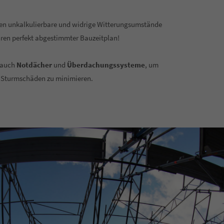
en unkalkulierbare und widrige Witterungsumstände
hren perfekt abgestimmter Bauzeitplan!
r auch
Notdächer
und
Überdachungssysteme
, um
d Sturmschäden zu minimieren.