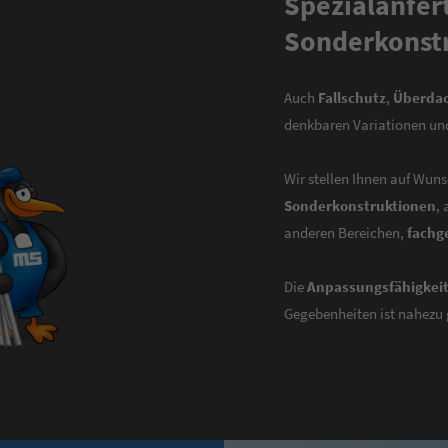
Spezialanfer
Sonderkonst
Auch
Fallschutz
,
Überda
denkbaren Variationen u
Wir stellen Ihnen auf Wun
Sonderkonstruktionen
,
anderen Bereichen,
fachg
Die
Anpassungsfähigkei
Gegebenheiten ist nahezu 