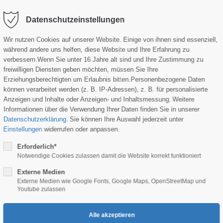
Datenschutzeinstellungen
Wir nutzen Cookies auf unserer Website. Einige von ihnen sind essenziell,
während andere uns helfen, diese Website und Ihre Erfahrung zu
verbessern.
Wenn Sie unter 16 Jahre alt sind und Ihre Zustimmung zu
R + MALER
ARBEITSBÜHNEN
GERÜSTBAU
UNTER
freiwilligen Diensten geben möchten, müssen Sie Ihre
Erziehungsberechtigten um Erlaubnis bitten.
Personenbezogene Daten
können verarbeitet werden (z. B. IP-Adressen), z. B. für personalisierte
Anzeigen und Inhalte oder Anzeigen- und Inhaltsmessung.
Weitere
Informationen über die Verwendung Ihrer Daten finden Sie in unserer
Datenschutzerklärung
.
Sie können Ihre Auswahl jederzeit unter
Einstellungen
widerrufen oder anpassen.
Erforderlich*
Notwendige Cookies zulassen damit die Website korrekt funktioniert
Externe Medien
Externe Medien wie Google Fonts, Google Maps, OpenStreetMap und
Youtube zulassen