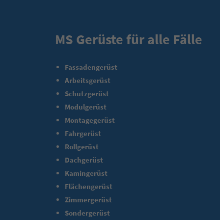
MS Gerüste für alle Fälle
Fassadengerüst
Arbeitsgerüst
Schutzgerüst
Modulgerüst
Montagegerüst
Fahrgerüst
Rollgerüst
Dachgerüst
Kamingerüst
Flächengerüst
Zimmergerüst
Sondergerüst