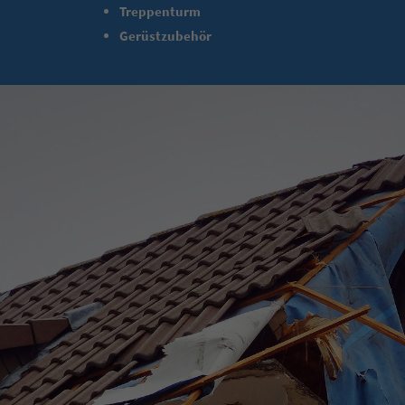
Treppenturm
Gerüstzubehör