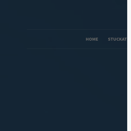
HOME
STUCKATEU