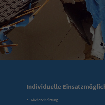
Individuelle Einsatzmöglic
Kircheneinrüstung