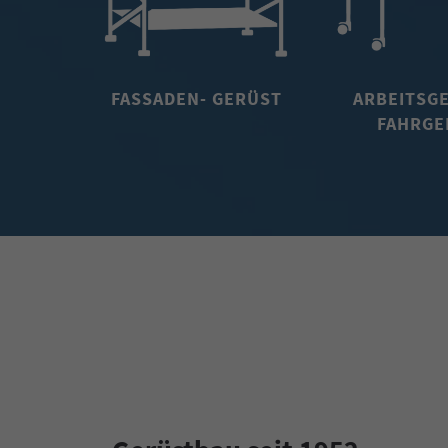
FASSADEN- GERÜST
ARBEITSG
FAHRGE