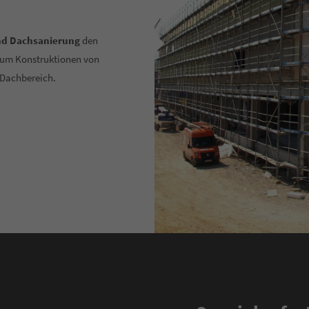
nd Dachsanierung
den
h um Konstruktionen von
 Dachbereich.